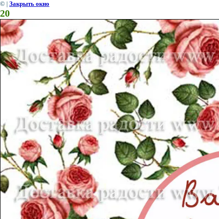
©
|
Закрыть окно
20