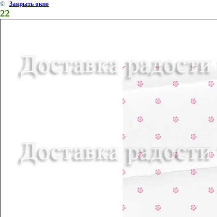
©
|
Закрыть окно
22