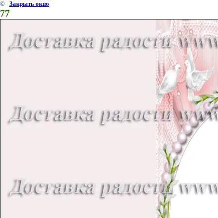
©
|
Закрыть окно
77