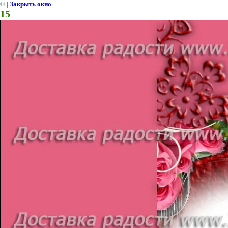
©
|
Закрыть окно
15