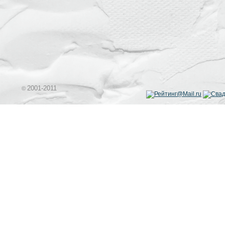
2001-2011
©